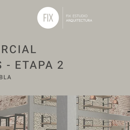
RCIAL
 - ETAPA 2
EBLA