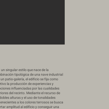
 un singular estilo que nace de la
binación tipológica de una nave industrial
un patio-galería, el edificio se fija como
etivo la producción de experiencias y
ciones influenciadas por las cualidades
riores del recinto. Mediante el recurso de
dobles alturas y el uso de tonalidades
tenecientes a los colores terrosos se busca
rtar amplitud al edificio y conseguir una