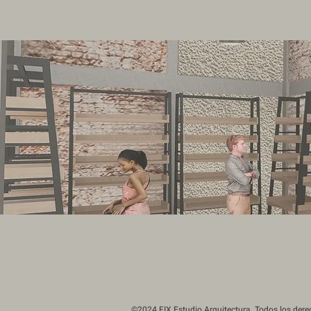
©2024 FIX Estudio Arquitectura. Todos los der