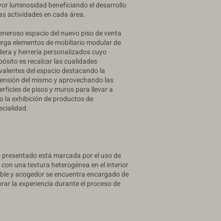
or luminosidad beneficiando el desarrollo
las actividades en cada área.
generoso espacio del nuevo piso de venta
erga elementos de mobiliario modular de
era y herrería personalizados cuyo
pósito es recalcar las cualidades
ivalentes del espacio destacando la
ensión del mismo y aprovechando las
erficies de pisos y muros para llevar a
o la exhibición de productos de
ecialidad.
s presentado está marcada por el uso de
con una textura heterogénea en el interior
table y acogedor se encuentra encargado de
rar la experiencia durante el proceso de