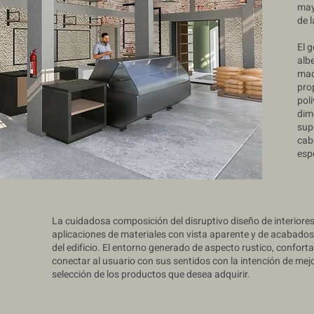
may
de 
El 
alb
mad
pro
pol
dim
sup
cab
esp
La cuidadosa composición del disruptivo diseño de interiore
aplicaciones de materiales con vista aparente y de acabados 
del edificio. El entorno generado de aspecto rustico, confor
conectar al usuario con sus sentidos con la intención de mejo
selección de los productos que desea adquirir.