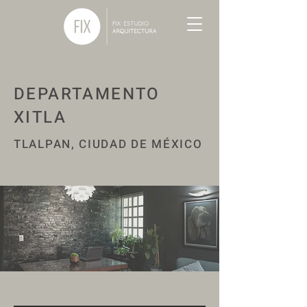
DEPARTAMENTO
XITLA
TLALPAN, CIUDAD DE MÉXICO